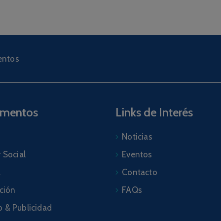
ntos
amentos
Links de Interés
Noticias
 Social
Eventos
a
Contacto
ación
FAQs
 & Publicidad