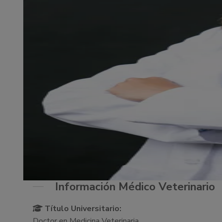
Información Médico Veterinario
Título Universitario:
Doctor en Medicina Veterinaria