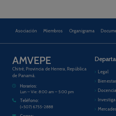
Asociación
Miembros
Organigrama
Docume
AMVEPE
Depart
Chitré, Provincia de Herrera, República
Legal
de Panamá.
Bienestar
Horarios:
Docenci
Lun – Vie: 8:00 am – 5:00 pm
Investig
Teléfono:
(+507) 6755-2888
Mercadeo