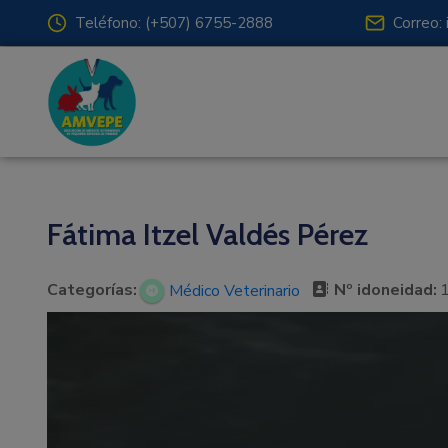
Teléfono: (+507) 6755-2888
Correo:
Fátima Itzel Valdés Pérez
Categorías:
Nº idoneidad:
Médico Veterinario