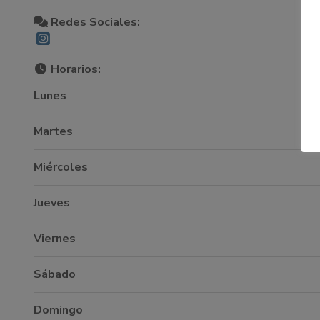
Redes Sociales:
Horarios:
Lunes
Martes
Miércoles
Jueves
Viernes
Sábado
Domingo