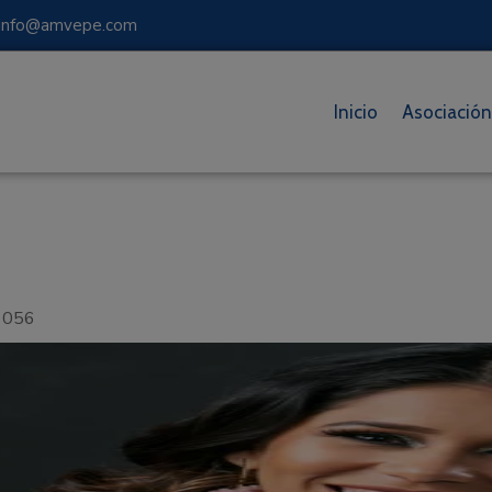
 info@amvepe.com
Inicio
Asociación
1056