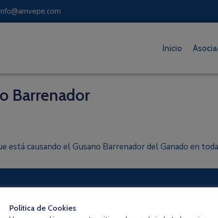
 info@amvepe.com
Inicio
Asocia
o Barrenador
ue está causando el Gusano Barrenador del Ganado en toda
ntos
Política de Cookies