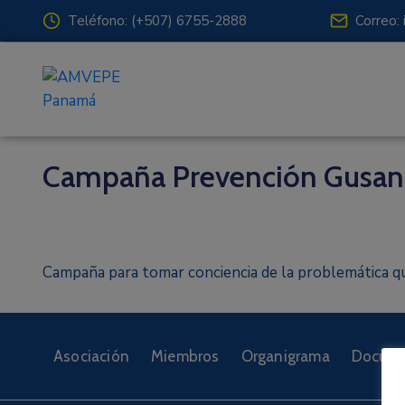
Teléfono: (+507) 6755-2888
Correo:
Campaña Prevención Gusan
Campaña para tomar conciencia de la problemática q
Asociación
Miembros
Organigrama
Docume