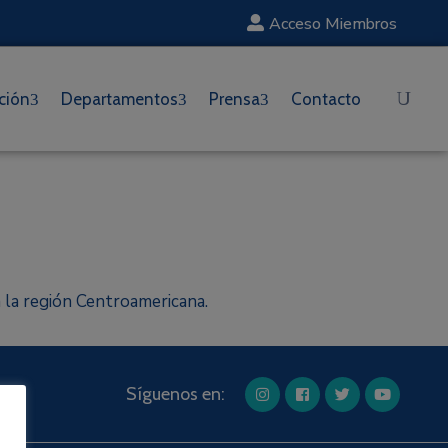
Acceso Miembros
ción
Departamentos
Prensa
Contacto
 la región Centroamericana.
Síguenos en: