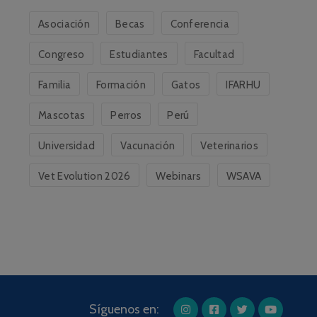
Asociación
Becas
Conferencia
Congreso
Estudiantes
Facultad
Familia
Formación
Gatos
IFARHU
Mascotas
Perros
Perú
Universidad
Vacunación
Veterinarios
Vet Evolution 2026
Webinars
WSAVA
Síguenos en: