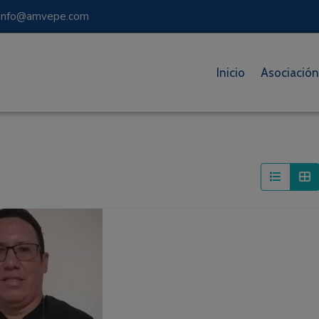
 info@amvepe.com
Inicio
Asociación