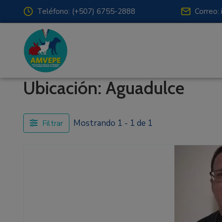
Teléfono: (+507) 6755-2888
Correo:
Ubicación: Aguadulce
Mostrando 1 - 1 de 1
Filtrar