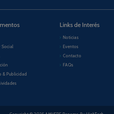
amentos
Links de Interés
Noticias
 Social
Eventos
a
Contacto
ación
FAQs
 & Publicidad
tividades