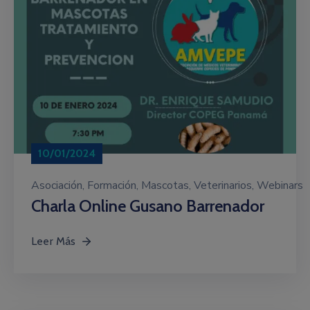
10/01/2024
Asociación
‚
Formación
‚
Mascotas
‚
Veterinarios
‚
Webinars
Charla Online Gusano Barrenador
Leer Más