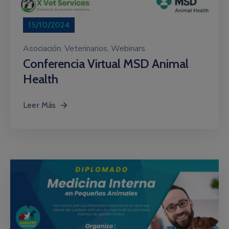
15/10/2024
Asociación
‚
Veterinarios
‚
Webinars
Conferencia Virtual MSD Animal
Health
Leer Más