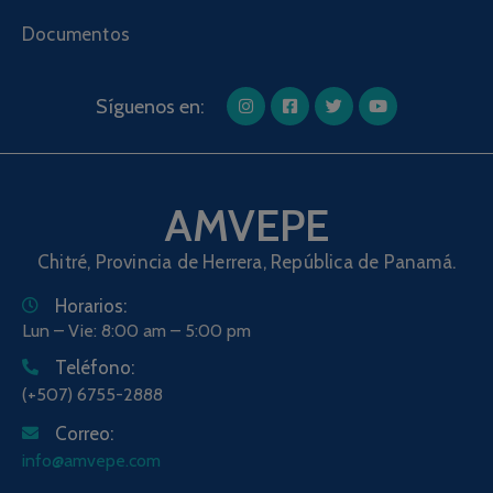
Documentos
Síguenos en:
AMVEPE
Chitré, Provincia de Herrera, República de Panamá.
Horarios:
Lun – Vie: 8:00 am – 5:00 pm
Teléfono:
(+507) 6755-2888
Correo:
info@amvepe.com