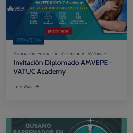
17/06/2024
Asociación
‚
Formación
‚
Veterinarios
‚
Webinars
Invitación Diplomado AMVEPE –
VATUC Academy
Leer Más