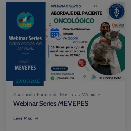
29/05/2023
Asociación
‚
Formación
‚
Mascotas
‚
Webinars
Webinar Series MEVEPES
Leer Más