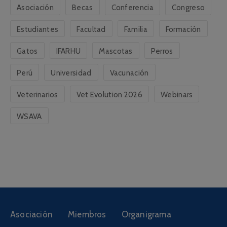
Asociación
Becas
Conferencia
Congreso
Estudiantes
Facultad
Familia
Formación
Gatos
IFARHU
Mascotas
Perros
Perú
Universidad
Vacunación
Veterinarios
Vet Evolution 2026
Webinars
WSAVA
Asociación
Miembros
Organigrama