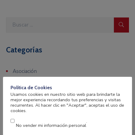
Categorías
Asociación
Becas
Política de Cookies
Formación
Usamos cookies en nuestro sitio web para brindarte la
mejor experiencia recordando tus preferencias y visitas
Gatos
recurrentes. Al hacer clic en "Aceptar", aceptas el uso de
cookies.
IFARHU
.
No vender mi información personal
Mascotas