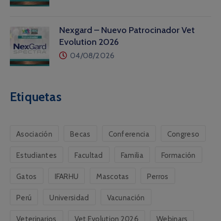
Nexgard – Nuevo Patrocinador Vet
Evolution 2026
04/08/2026
Etiquetas
Asociación
Becas
Conferencia
Congreso
Estudiantes
Facultad
Familia
Formación
Gatos
IFARHU
Mascotas
Perros
Perú
Universidad
Vacunación
Veterinarios
Vet Evolution 2026
Webinars