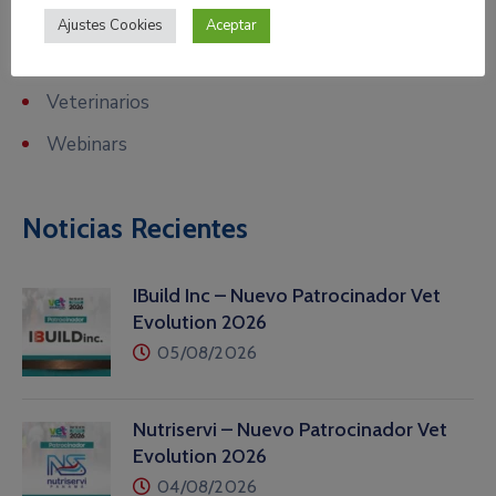
Perros
Ajustes Cookies
Aceptar
Universidad
Veterinarios
Webinars
Noticias Recientes
IBuild Inc – Nuevo Patrocinador Vet
Evolution 2026
05/08/2026
Nutriservi – Nuevo Patrocinador Vet
Evolution 2026
04/08/2026