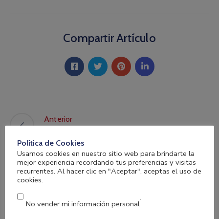
Compartir Artículo
Anterior
Campaña Prevención Miasis
Política de Cookies
Usamos cookies en nuestro sitio web para brindarte la
mejor experiencia recordando tus preferencias y visitas
recurrentes. Al hacer clic en "Aceptar", aceptas el uso de
Siguiente
cookies.
Reunión Asamblea Nacional
.
No vender mi información personal