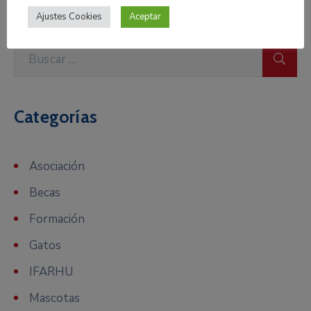
Ajustes Cookies
Aceptar
Categorías
Asociación
Becas
Formación
Gatos
IFARHU
Mascotas