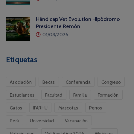
Hándicap Vet Evolution Hipódromo
Presidente Remón
01/08/2026
Etiquetas
Asociación
Becas
Conferencia
Congreso
Estudiantes
Facultad
Familia
Formación
Gatos
IFARHU
Mascotas
Perros
Perú
Universidad
Vacunación
Veterinarios
Vet Evolution 2026
Webinars